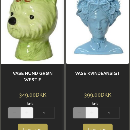
VASE HUND GRØN
VASE KVINDEANSIGT
WESTIE
349,00DKK
399,00DKK
Antal
Antal
Læg i kurv
Læg i kurv