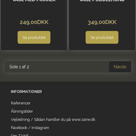
249,00DKK
349,00DKK
Se produktet
Se produktet
Side 1 af 2
Næste
INFORMATIONER
Referencer
Åbningstider
Vejledning / Sådan handler du på www.zane.dk
Facebook / Instagram
Om ZANE