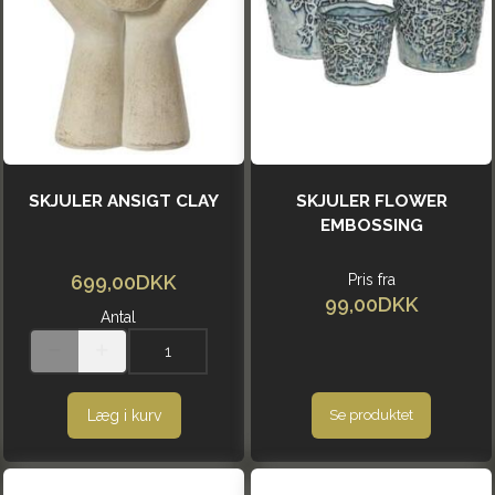
SKJULER ANSIGT CLAY
SKJULER FLOWER
EMBOSSING
699,00DKK
Pris fra
99,00DKK
Antal
Læg i kurv
Se produktet