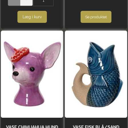
Læg i kurv
Se produktet
VASE CHIHUAHUA HUND
VASE FISK BLÅ/SAND