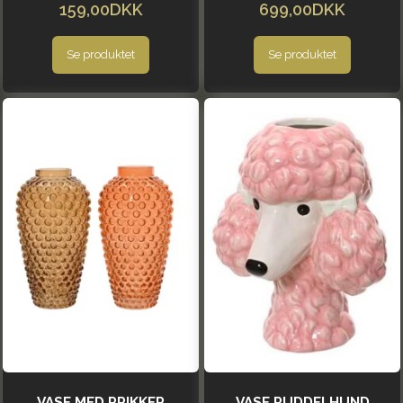
159,00DKK
699,00DKK
Se produktet
Se produktet
VASE MED PRIKKER
VASE PUDDELHUND