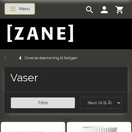
Menu
Skifte navigation
Diverse skønne ting til boligen
Vaser
Filtre