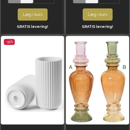
Læg i kurv
Læg i kurv
GRATIS levering!
GRATIS levering!
-50%