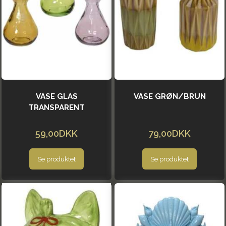
VASE GLAS
VASE GRØN/BRUN
TRANSPARENT
59,00DKK
79,00DKK
Se produktet
Se produktet