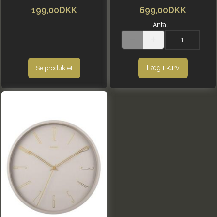
199,00DKK
699,00DKK
Antal
Læg i kurv
Se produktet