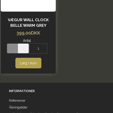
VÆGUR WALL CLOCK
BELLE WARM GREY
399,00DKK
Antal
Læg i kurv
INFORMATIONER
Referencer
Åbningstider