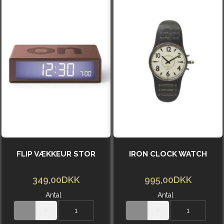
FLIP VÆKKEUR STOR
IRON CLOCK WATCH
349,00DKK
995,00DKK
Antal
Antal