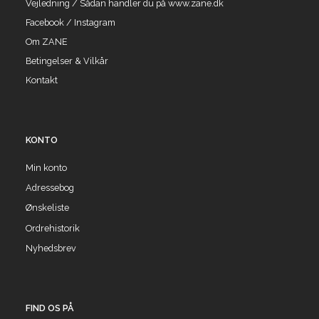
Vejledning / Sådan handler du på www.zane.dk
Facebook / Instagram
Om ZANE
Betingelser & Vilkår
Kontakt
KONTO
Min konto
Adressebog
Ønskeliste
Ordrehistorik
Nyhedsbrev
FIND OS PÅ