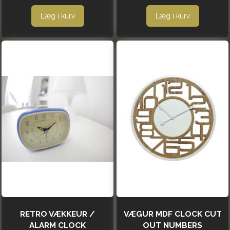
Læg i kurv
Læg i kurv
RETRO VÆKKEUR /
VÆGUR MDF CLOCK CUT
ALARM CLOCK
OUT NUMBERS