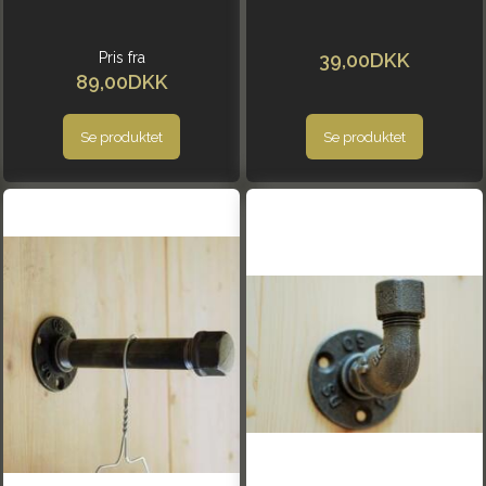
Pris fra
39,00DKK
89,00DKK
Se produktet
Se produktet