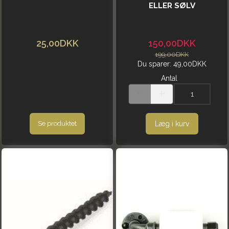
ELLER SØLV
25,00DKK
150,00DKK
199,00DKK
Du sparer:
49,00DKK
Antal
Læg i kurv
Se produktet