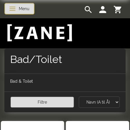
Menu
Skifte navigation
Bad/Toilet
Bad & Toilet
Filtre