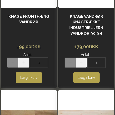
KNAGE FRONTHÆNG
KNAGE VANDRØR
VANDRØR
KNAGERÆKKE
INDUSTRIEL JERN
VANDRØR 90 GR
199,00DKK
179,00DKK
Antal
Antal
Læg i kurv
Læg i kurv