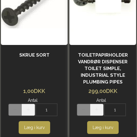
SKRUE SORT
TOILETPAPIRHOLDER
VANDRØR DISPENSER
TOILET SIMPLE,
INDUSTRIAL STYLE
PLUMBING PIPES
1,00DKK
299,00DKK
Antal
Antal
Læg i kurv
Læg i kurv