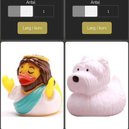
Antal
Antal
Læg i kurv
Læg i kurv