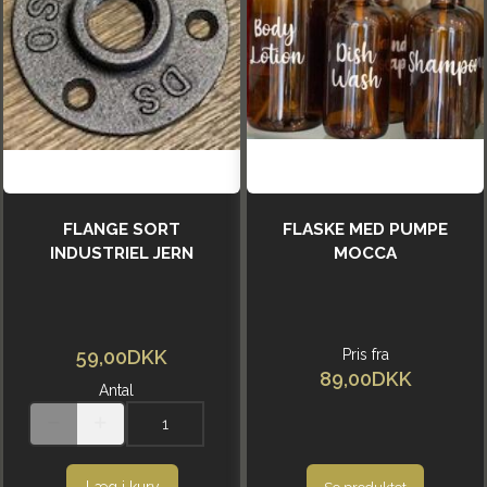
FLANGE SORT
FLASKE MED PUMPE
INDUSTRIEL JERN
MOCCA
59,00DKK
Pris fra
89,00DKK
Antal