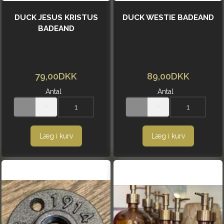
DUCK JESUS KRISTUS
DUCK WESTIE BADEAND
BADEAND
79,00DKK
89,00DKK
Antal
Antal
Læg i kurv
Læg i kurv