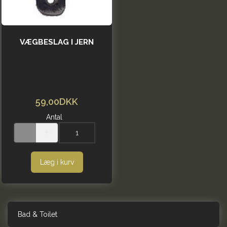
VÆGBESLAG I JERN
59,00DKK
Antal
Læg i kurv
Bad & Toilet