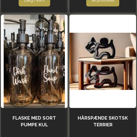
Læg i kurv
Se produktet
FLASKE MED SORT
HÅRSPÆNDE SKOTSK
PUMPE KUL
TERRIER