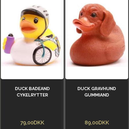
DUCK BADEAND
DUCK GRAVHUND
CYKELRYTTER
GUMMIAND
79,00DKK
89,00DKK