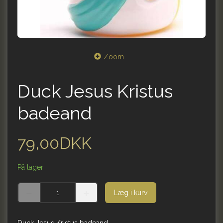
Zoom
Duck Jesus Kristus
badeand
79,00DKK
På lager
Læg i kurv