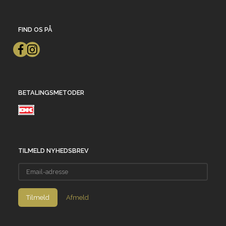
FIND OS PÅ
BETALINGSMETODER
TILMELD NYHEDSBREV
Email-
adresse
Tilmeld
Afmeld