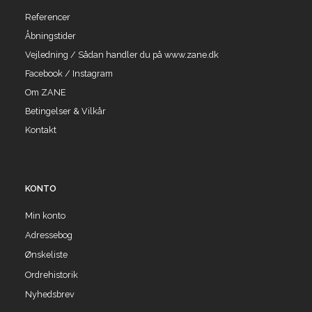
Referencer
Åbningstider
Vejledning / Sådan handler du på www.zane.dk
Facebook / Instagram
Om ZANE
Betingelser & Vilkår
Kontakt
KONTO
Min konto
Adressebog
Ønskeliste
Ordrehistorik
Nyhedsbrev