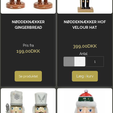
NØDDEKNÆKKER
NØDDEKNÆKKER HOF
GINGERBREAD
VELOUR HAT
Pris fra
399,00DKK
199,00DKK
Antal
Læg i kurv
Se produktet