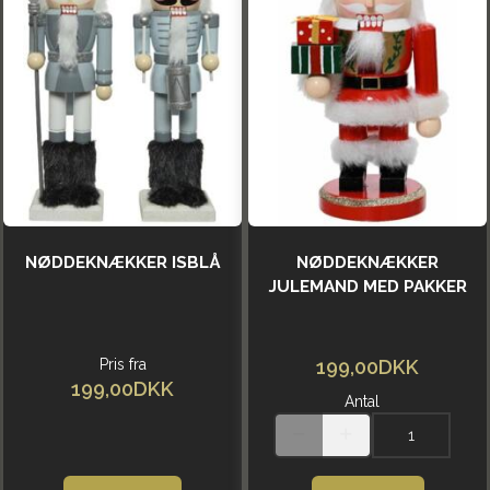
NØDDEKNÆKKER ISBLÅ
NØDDEKNÆKKER
JULEMAND MED PAKKER
Pris fra
199,00DKK
199,00DKK
Antal