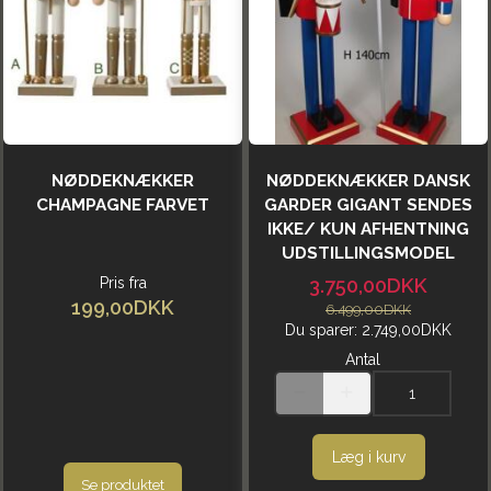
NØDDEKNÆKKER
NØDDEKNÆKKER DANSK
CHAMPAGNE FARVET
GARDER GIGANT SENDES
IKKE/ KUN AFHENTNING
UDSTILLINGSMODEL
Pris fra
3.750,00DKK
199,00DKK
6.499,00DKK
Du sparer:
2.749,00DKK
Antal
Læg i kurv
Se produktet