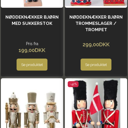
NØDDEKNÆKKER BJØRN
NØDDEKNÆKKER BJØRN
MED SUKKERSTOK
TROMMESLAGER /
TROMPET
Pris fra
299,00DKK
199,00DKK
Se produktet
Se produktet
-42%