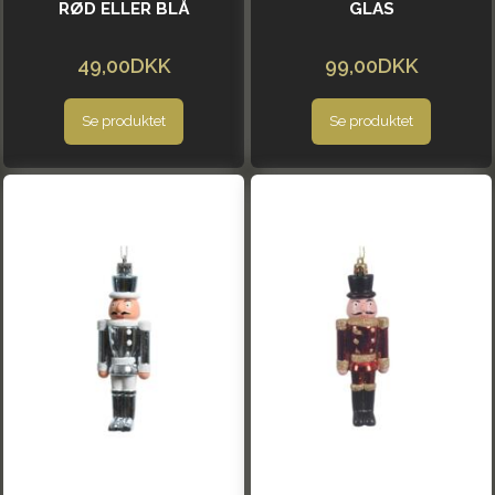
RØD ELLER BLÅ
GLAS
49,00DKK
99,00DKK
Se produktet
Se produktet