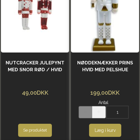
NUTCRACKER JULEPYNT
NØDDEKNÆKKER PRINS
MED SNOR RØD / HVID
HVID MED PELSHUE
49,00DKK
199,00DKK
Antal
Læg i kurv
Se produktet