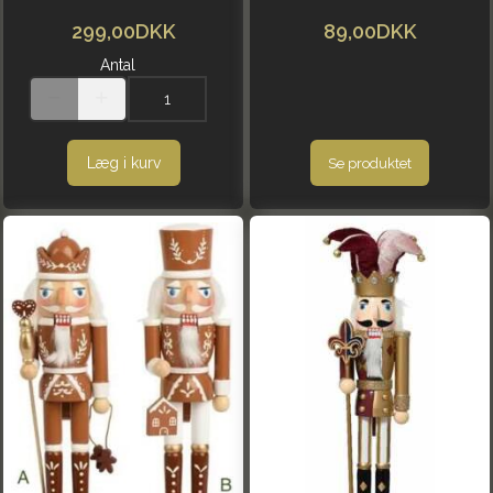
299,00DKK
89,00DKK
Antal
Læg i kurv
Se produktet