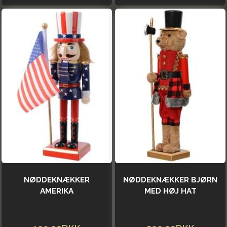
NØDDEKNÆKKER
NØDDEKNÆKKER BJØRN
AMERIKA
MED HØJ HAT