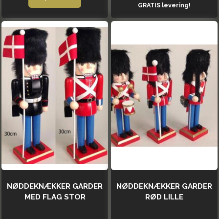
GRATIS levering!
NØDDEKNÆKKER GARDER
NØDDEKNÆKKER GARDER
MED FLAG STOR
RØD LILLE