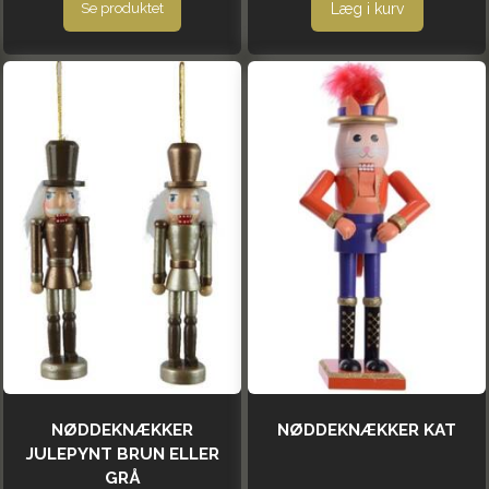
Læg i kurv
Se produktet
NØDDEKNÆKKER
NØDDEKNÆKKER KAT
JULEPYNT BRUN ELLER
GRÅ