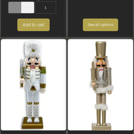
Add to cart
See all options