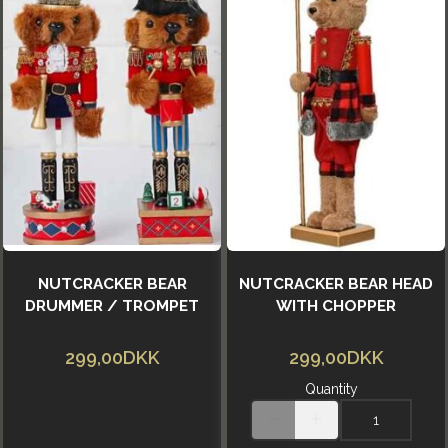
NUTCRACKER BEAR
NUTCRACKER BEAR HEAD
DRUMMER / TROMPET
WITH CHOPPER
299,00DKK
299,00DKK
Quantity