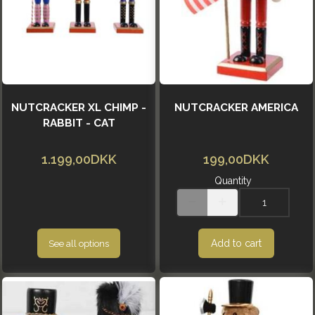
NUTCRACKER XL CHIMP -
NUTCRACKER AMERICA
RABBIT - CAT
1.199,00DKK
199,00DKK
Quantity
Add to cart
See all options