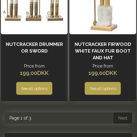
NUTCRACKER DRUMMER
NUTCRACKER FIRWOOD
OR SWORD
WHITE FAUX FUR BOOT
AND HAT
Price from
Price from
199,00DKK
199,00DKK
See all options
See all options
Page 1 of 3
Next