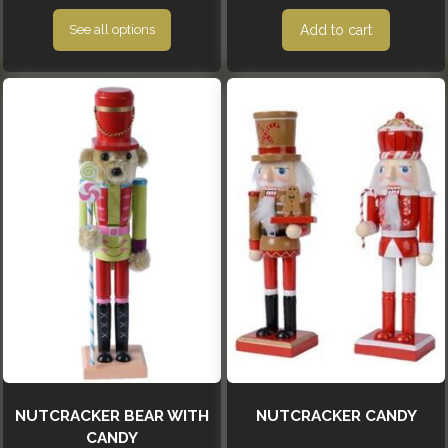
Add to cart
See all options
NUTCRACKER BEAR WITH
NUTCRACKER CANDY
CANDY