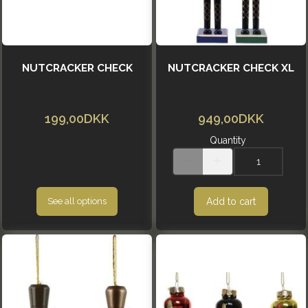
NUTCRACKER CHECK
NUTCRACKER CHECK XL
199,00DKK
949,00DKK
Quantity
Add to cart
See all options