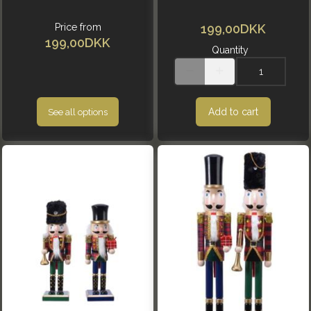
Price from
199,00DKK
199,00DKK
Quantity
Add to cart
See all options