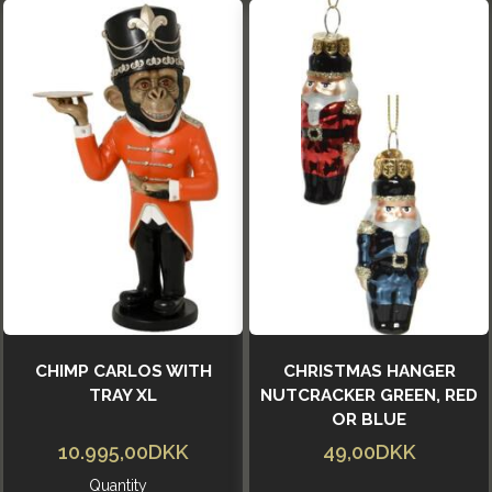
CHIMP CARLOS WITH
CHRISTMAS HANGER
TRAY XL
NUTCRACKER GREEN, RED
OR BLUE
10.995,00DKK
49,00DKK
Quantity