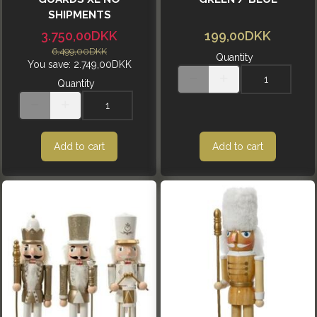
SHIPMENTS
3.750,00DKK
199,00DKK
6.499,00DKK
Quantity
You save:
2.749,00DKK
Quantity
Add to cart
Add to cart