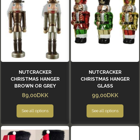
NUTCRACKER
NUTCRACKER
CHRISTMAS HANGER
CHRISTMAS HANGER
BROWN OR GREY
GLASS
89,00DKK
99,00DKK
See all options
See all options