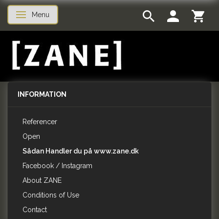
Menu
Toggle navigation
INFORMATION
Referencer
Open
Sådan Handler du på www.zane.dk
Facebook / Instagram
About ZANE
Conditions of Use
Contact