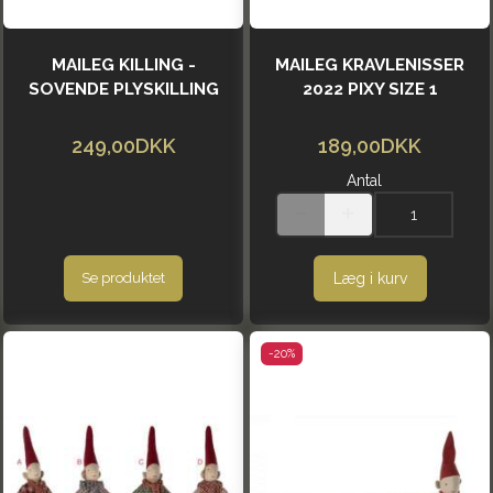
MAILEG KILLING -
MAILEG KRAVLENISSER
SOVENDE PLYSKILLING
2022 PIXY SIZE 1
249,00DKK
189,00DKK
Antal
Læg i kurv
Se produktet
-20%