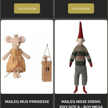
Se produktet
Se produktet
MAILEG MUS PRINSESSE
MAILEG NISSE DRENG
PIXY SIZE 6 - BOY MEGA