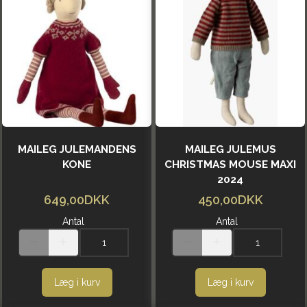
MAILEG JULEMANDENS
MAILEG JULEMUS
KONE
CHRISTMAS MOUSE MAXI
2024
649,00DKK
450,00DKK
Antal
Antal
Læg i kurv
Læg i kurv