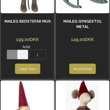
MAILEG BEDSTEFAR MUS
MAILEG GYNGESTOL
METAL
199,00DKK
149,00DKK
Antal
Læg i kurv
Se produktet