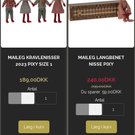
MAILEG KRAVLENISSER
MAILEG LANGBENET
2023 PIXY SIZE 1
NISSE PIXY
189,00DKK
240,00DKK
299,00DKK
Antal
Du sparer:
59,00DKK
Antal
Læg i kurv
Læg i kurv