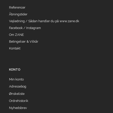
Referencer
Åbningstider
Vejledning / Sådan handler du på www.zane.dk
Facebook / Instagram
Om ZANE
Betingelser & Vilkår
Kontakt
KONTO
Min konto
Adressebog
Ønskeliste
Ordrehistorik
Nyhedsbrev