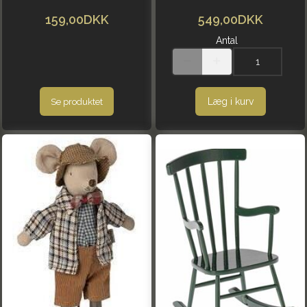
159,00DKK
549,00DKK
Antal
Læg i kurv
Se produktet