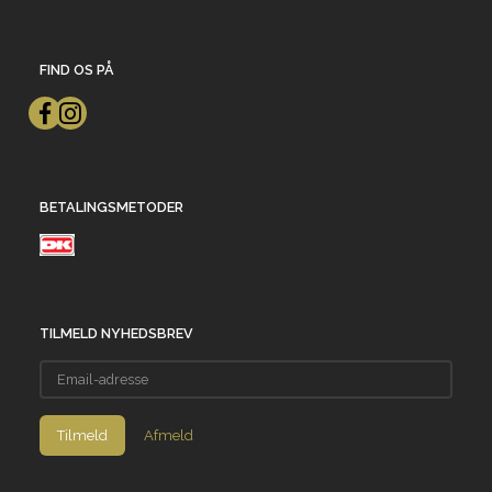
FIND OS PÅ
BETALINGSMETODER
TILMELD NYHEDSBREV
Email-
adresse
Tilmeld
Afmeld