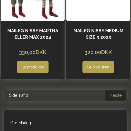
MAILEG NISSE MARTHA
MAILEG NISSE MEDIUM
ELLER MAX 2024
SIZE 3 2023
330,00DKK
320,00DKK
Se produktet
Se produktet
Side 1 af 2
Næste
Om Maileg