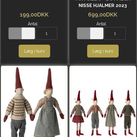
NISSE HJALMER 2023
199,00DKK
699,00DKK
Antal
Antal
Læg i kurv
Læg i kurv