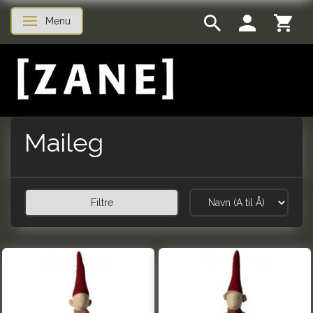
Menu
Skifte navigation
Maileg
Filtre