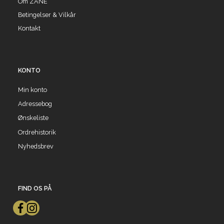
Om ZANE
Betingelser & Vilkår
Kontakt
KONTO
Min konto
Adressebog
Ønskeliste
Ordrehistorik
Nyhedsbrev
FIND OS PÅ