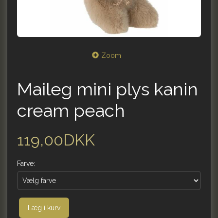
Zoom
Maileg mini plys kanin
cream peach
119,00DKK
Farve:
Læg i kurv