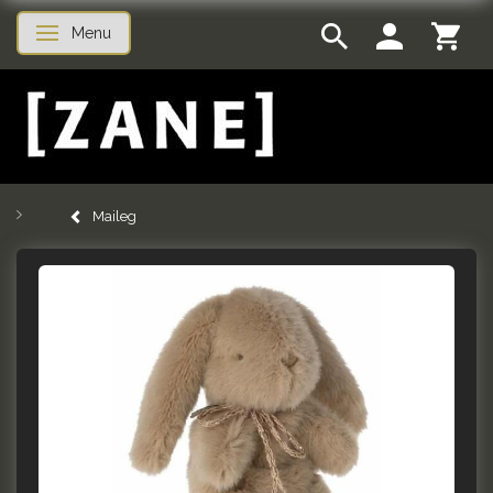
Menu
Skifte navigation
Maileg