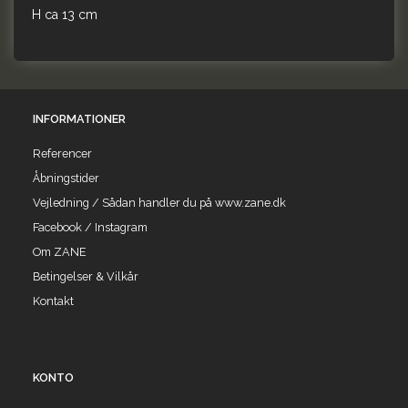
H ca 13 cm
INFORMATIONER
Referencer
Åbningstider
Vejledning / Sådan handler du på www.zane.dk
Facebook / Instagram
Om ZANE
Betingelser & Vilkår
Kontakt
KONTO