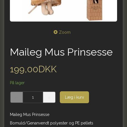
Zoom
Maileg Mus Prinsesse
199,00DKK
På lager
Læg i kurv
Maileg Mus Prinsesse
Bomuld/Genanvendt polyester og PE pellets