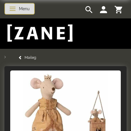
Menu
Skifte navigation
Maileg