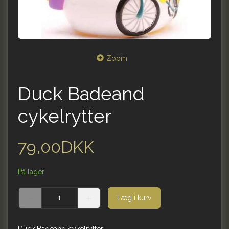
Zoom
Duck Badeand
cykelrytter
79,00DKK
På lager
Læg i kurv