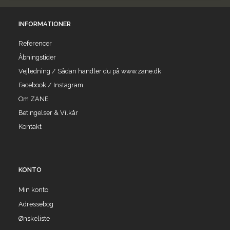
INFORMATIONER
Referencer
Åbningstider
Vejledning / Sådan handler du på www.zane.dk
Facebook / Instagram
Om ZANE
Betingelser & Vilkår
Kontakt
KONTO
Min konto
Adressebog
Ønskeliste