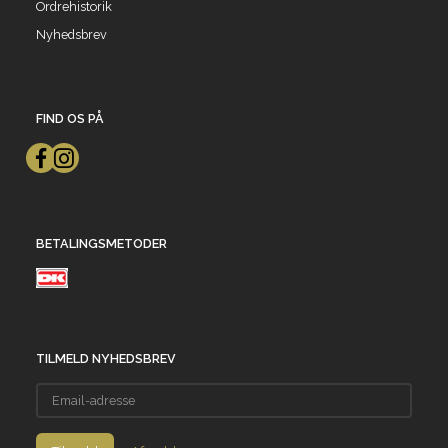
Ordrehistorik
Nyhedsbrev
FIND OS PÅ
BETALINGSMETODER
TILMELD NYHEDSBREV
Email-
adresse