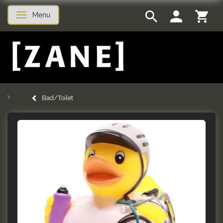
Menu
Skifte navigation
Bad/Toilet