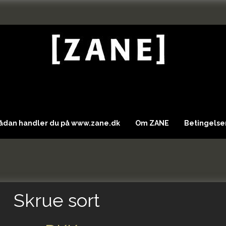
Sådan handler du på www.zane.dk
Om ZANE
Betingelser
Skrue sort