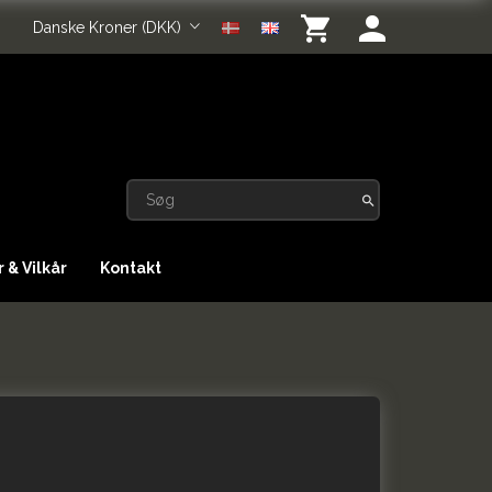
Danske Kroner (DKK)
 & Vilkår
Kontakt