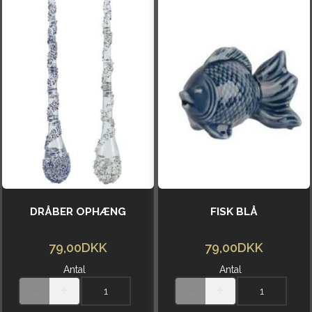
DRÅBER OPHÆNG
FISK BLÅ
79,00DKK
79,00DKK
Antal
Antal