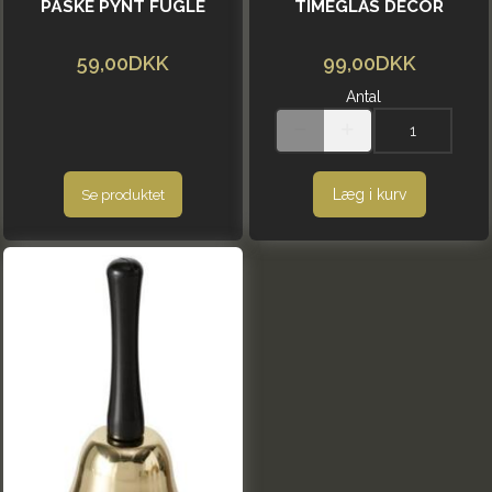
PÅSKE PYNT FUGLE
TIMEGLAS DECOR
59,00DKK
99,00DKK
Antal
Læg i kurv
Se produktet