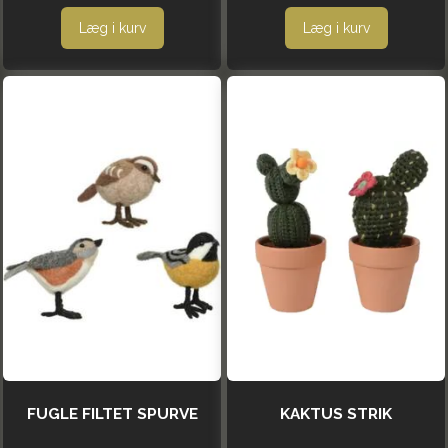
Læg i kurv
Læg i kurv
FUGLE FILTET SPURVE
KAKTUS STRIK