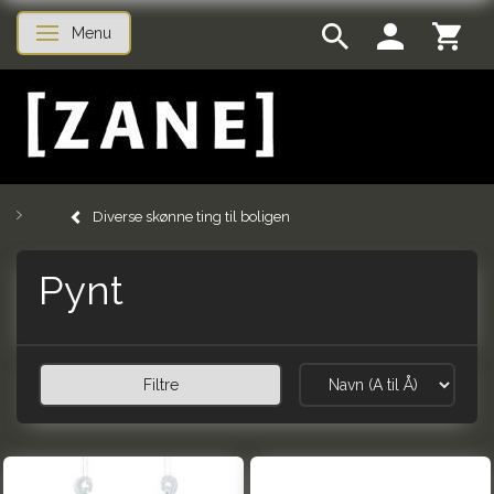
Menu
Skifte navigation
Diverse skønne ting til boligen
Pynt
Filtre