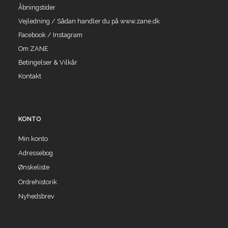
Åbningstider
Vejledning / Sådan handler du på www.zane.dk
Facebook / Instagram
Om ZANE
Betingelser & Vilkår
Kontakt
KONTO
Min konto
Adressebog
Ønskeliste
Ordrehistorik
Nyhedsbrev