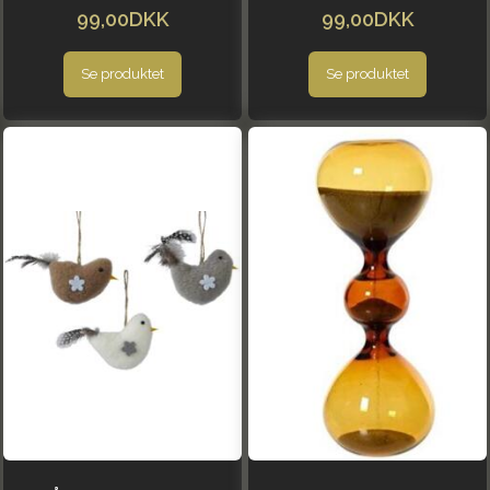
99,00DKK
99,00DKK
Se produktet
Se produktet