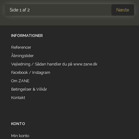
Side 1 af 2
Næste
INFORMATIONER
Referencer
Åbningstider
Vejledning / Sådan handler du på www.zane.dk
Facebook / Instagram
Om ZANE
Betingelser & Vilkår
Kontakt
KONTO
Min konto