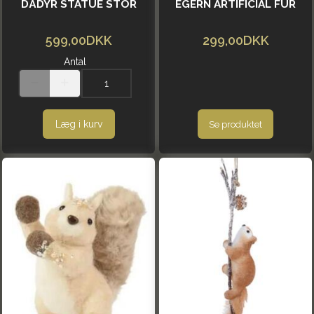
DÅDYR STATUE STOR
EGERN ARTIFICIAL FUR
599,00DKK
299,00DKK
Antal
Læg i kurv
Se produktet