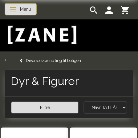
Menu
Skifte navigation
Diverse skønne ting til boligen
Dyr & Figurer
Filtre