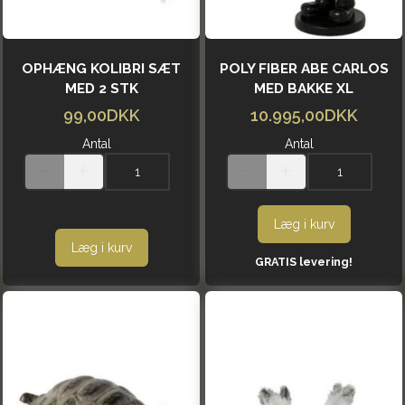
OPHÆNG KOLIBRI SÆT
POLY FIBER ABE CARLOS
MED 2 STK
MED BAKKE XL
99,00DKK
10.995,00DKK
Antal
Antal
Læg i kurv
Læg i kurv
GRATIS levering!