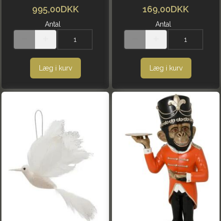
995,00DKK
169,00DKK
Antal
Antal
Læg i kurv
Læg i kurv