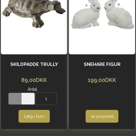
SKILDPADDE TRULLY
SNEHARE FIGUR
89,00DKK
199,00DKK
Antal
Læg i kurv
Se produktet