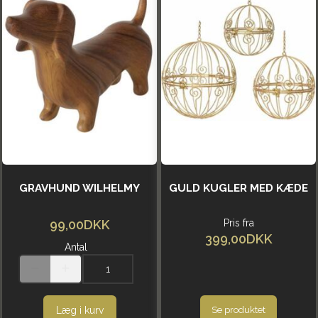
GRAVHUND WILHELMY
GULD KUGLER MED KÆDE
99,00DKK
Pris fra
399,00DKK
Antal
Læg i kurv
Se produktet