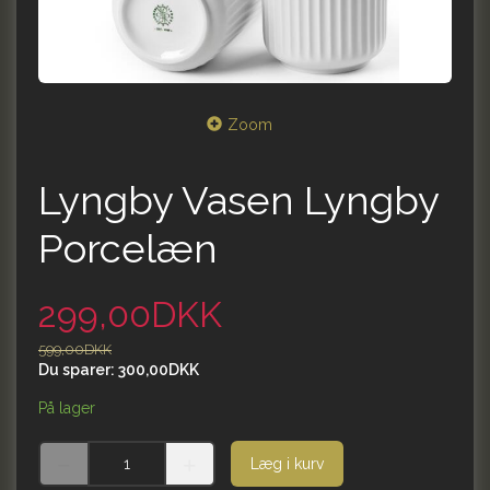
Zoom
Lyngby Vasen Lyngby
Porcelæn
299,00DKK
599,00DKK
Du sparer:
300,00DKK
På lager
Læg i kurv