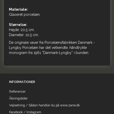
Materiale:
Glaseret porcelæn.
Størrelse:
Højde: 20,5 cm.
Diameter: 10,5 cm.
De originale vaser fra Porcelænsfabrikken Danmark -
Lyngby Porcelæn har det velkendte, håndtrykte
monogram fra 1961 ”Danmark-Lyngby” i bunden.
INFORMATIONER
Referencer
Åbningstider
Vejledning / Sådan handler du på www.zane.dk
Facebook / Instagram