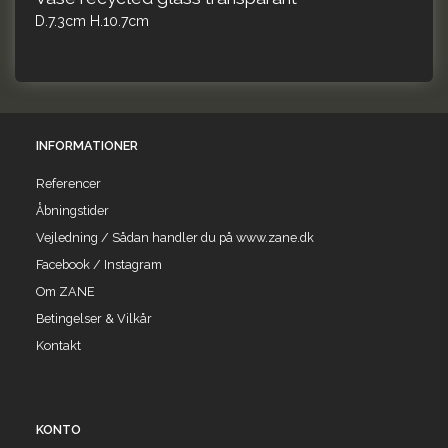
D.7.3cm H.10.7cm
INFORMATIONER
Referencer
Åbningstider
Vejledning / Sådan handler du på www.zane.dk
Facebook / Instagram
Om ZANE
Betingelser & Vilkår
Kontakt
KONTO