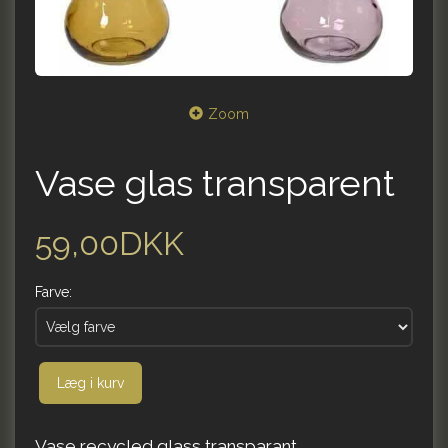
Zoom
Vase glas transparent
59,00DKK
Farve:
Læg i kurv
Vase recycled glass transparant