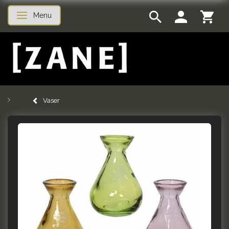
Menu
Skifte navigation
Vaser