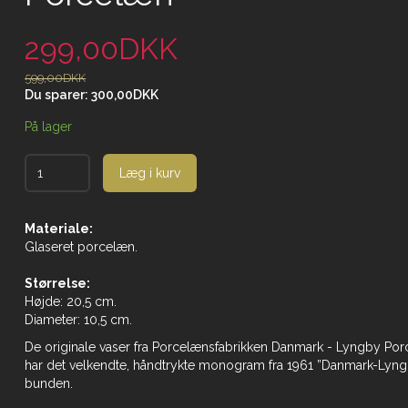
299,00DKK
599,00DKK
Du sparer:
300,00DKK
På lager
Læg i kurv
Materiale:
Glaseret porcelæn.
Størrelse:
Højde: 20,5 cm.
Diameter: 10,5 cm.
De originale vaser fra Porcelænsfabrikken Danmark - Lyngby Po
har det velkendte, håndtrykte monogram fra 1961 ”Danmark-Lyng
bunden.