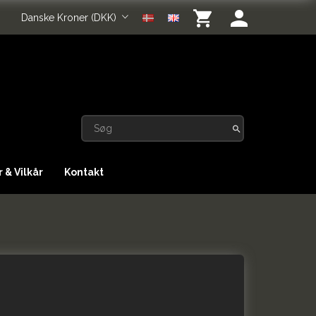
Danske Kroner (DKK)
 & Vilkår
Kontakt