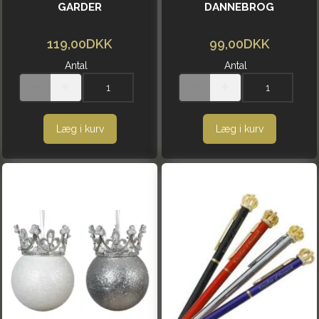
GARDER
DANNEBROG
119,00DKK
99,00DKK
Antal
Antal
Læg i kurv
Læg i kurv