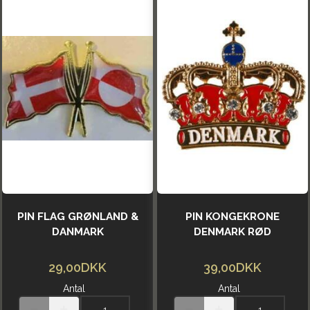
PIN FLAG GRØNLAND &
PIN KONGEKRONE
DANMARK
DENMARK RØD
29,00DKK
39,00DKK
Antal
Antal