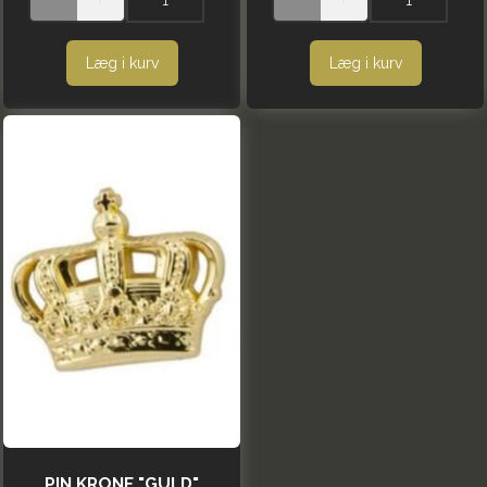
Læg i kurv
Læg i kurv
PIN KRONE "GULD"