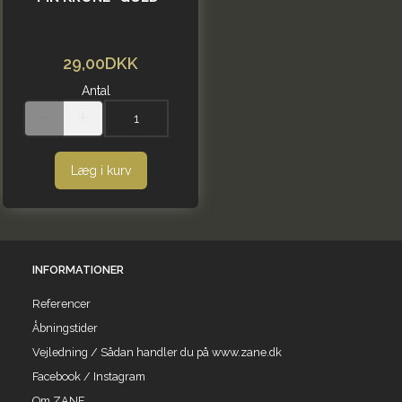
29,00DKK
Antal
Læg i kurv
INFORMATIONER
Referencer
Åbningstider
Vejledning / Sådan handler du på www.zane.dk
Facebook / Instagram
Om ZANE