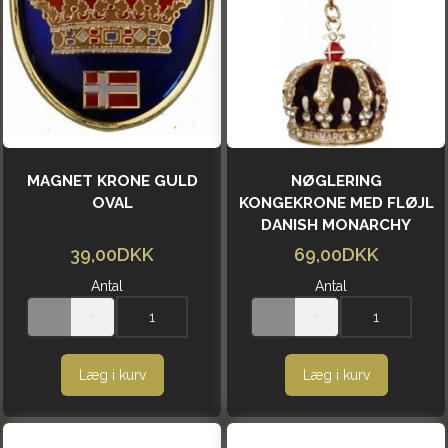
MAGNET KRONE GULD
NØGLERING
OVAL
KONGEKRONE MED FLØJL
DANISH MONARCHY
39,00DKK
69,00DKK
Antal
Antal
Læg i kurv
Læg i kurv