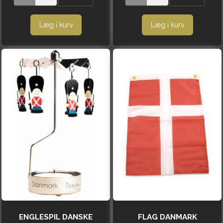
Læg i kurv
Læg i kurv
ENGLESPIL DANSKE
FLAG DANMARK