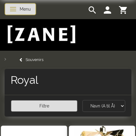
Menu
Skifte navigation
Souvenirs
Royal
Filtre