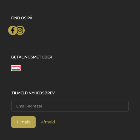
FIND OS PÅ
BETALINGSMETODER
TILMELD NYHEDSBREV
Email-
adresse
Tilmeld
Afmeld