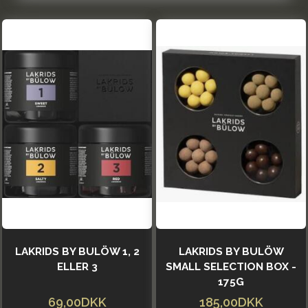
LAKRIDS BY BULÖW 1, 2
LAKRIDS BY BULÖW
ELLER 3
SMALL SELECTION BOX -
175G
69,00DKK
185,00DKK