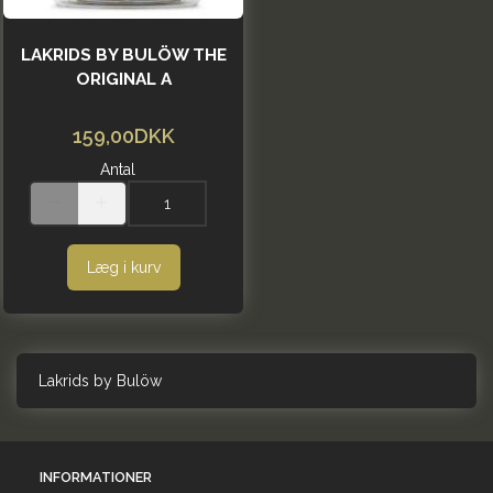
LAKRIDS BY BULÖW THE
ORIGINAL A
159,00DKK
Antal
Læg i kurv
Lakrids by Bulöw
INFORMATIONER