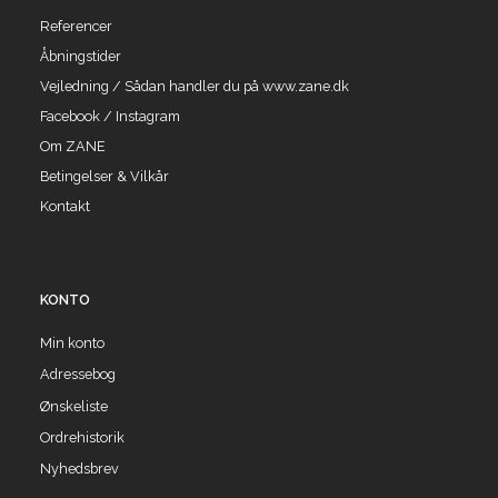
Referencer
Åbningstider
Vejledning / Sådan handler du på www.zane.dk
Facebook / Instagram
Om ZANE
Betingelser & Vilkår
Kontakt
KONTO
Min konto
Adressebog
Ønskeliste
Ordrehistorik
Nyhedsbrev