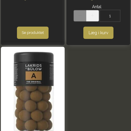
Antal
Læg i kurv
Se produktet