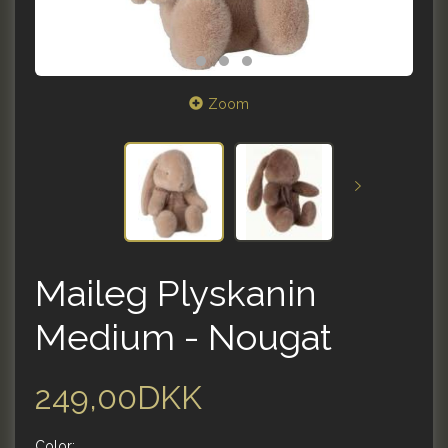
Zoom
Maileg Plyskanin
Medium - Nougat
249,00DKK
Color: