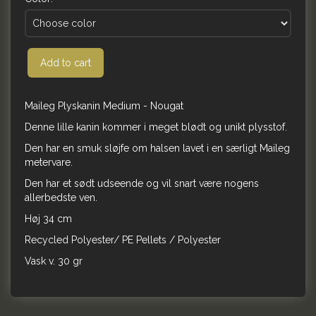
Add to cart
Maileg Plyskanin Medium - Nougat
Denne lille kanin kommer i meget blødt og unikt plysstof.
Den har en smuk sløjfe om halsen lavet i en særligt Maileg
metervare.
Den har et sødt udseende og vil snart være nogens
allerbedste ven.
Høj 34 cm
Recycled Polyester/ PE Pellets / Polyester
Vask v. 30 gr