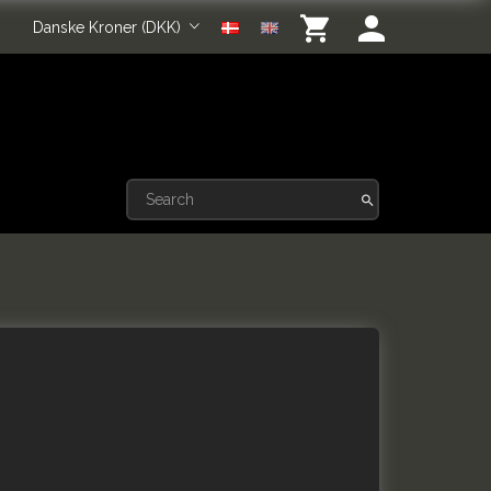
Danske Kroner (DKK)