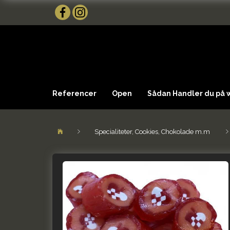
Referencer
Open
Sådan Handler du på
Specialiteter, Cookies, Chokolade m.m