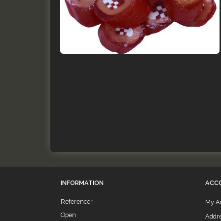
INFORMATION
ACC
Referencer
My A
Open
Addr