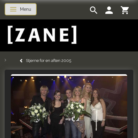
Menu
Toggle navigation
Stjerne for en aften 2005