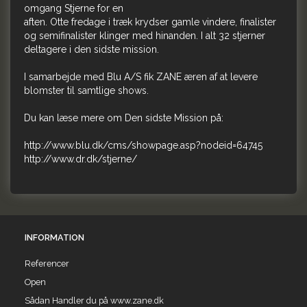
omgang Stjerne for en
aften. Otte fredage i træk krydser gamle vindere, finalister
og semifinalister klinger med hinanden. I alt 32 stjerner
deltagere i den sidste mission.
I samarbejde med Blu A/S fik ZANE æren af at levere
blomster til samtlige shows.
Du kan læse mere om Den sidste Mission på:
http://www.blu.dk/cms/showpage.asp?nodeid=64745
http://www.dr.dk/stjerne/
INFORMATION
Referencer
Open
Sådan Handler du på www.zane.dk