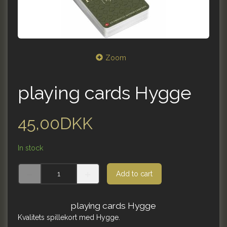
Zoom
playing cards Hygge
45,00DKK
In stock
Add to cart
playing cards Hygge
Kvalitets spillekort med Hygge.