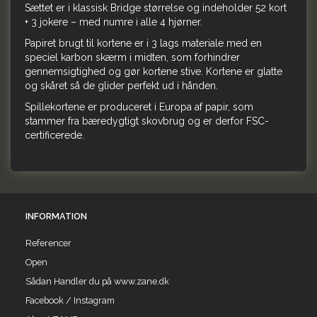
Sættet er i klassisk Bridge størrelse og indeholder 52 kort
+ 3 jokere – med numre i alle 4 hjørner.
Papiret brugt til kortene er i 3 lags materiale med en
speciel karbon skærm i midten, som forhindrer
gennemsigtighed og gør kortene stive. Kortene er glatte
og skåret så de glider perfekt ud i hånden.
Spillekortene er produceret i Europa af papir, som
stammer fra bæredygtigt skovbrug og er derfor FSC-
certificerede.
INFORMATION
Referencer
Open
Sådan Handler du på www.zane.dk
Facebook / Instagram