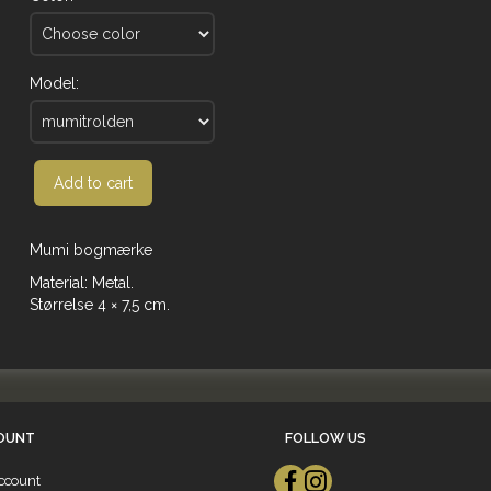
Model:
Add to cart
Mumi bogmærke
Material: Metal.
Størrelse 4 × 7,5 cm.
OUNT
FOLLOW US
ccount