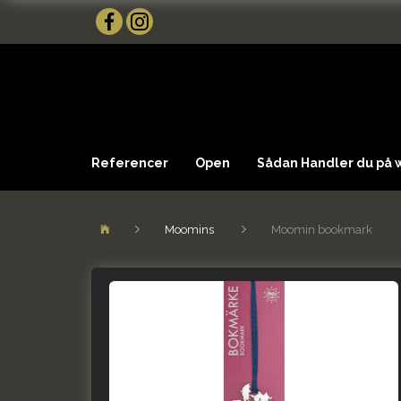
Referencer
Open
Sådan Handler du på
Moomins
Moomin bookmark