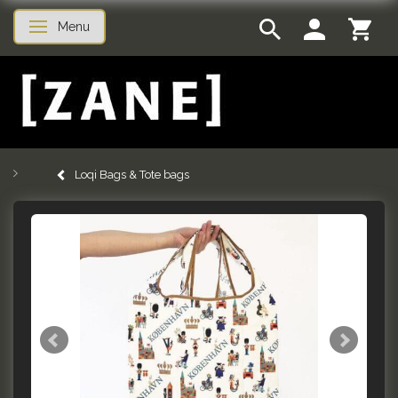
Menu
Toggle navigation
Loqi Bags & Tote bags