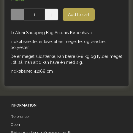
Add to cart
Ib Atoni Shopping Bag Antonis København
Indkøbsnetttet er lavet af en meget let og vandtæt
polyester.
De er meget slidstærke, kan bære 6-8 kg og fylder meget
lidt, så man altid kan have én med sig.
Indkøbsnet, 41x68 cm
INFORMATION
Referencer
Open
Sådan Handler du på www.zane.dk