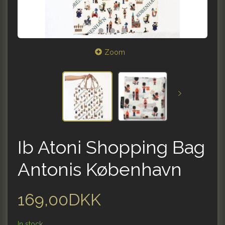
Zoom
Ib Atoni Shopping Bag
Antonis København
169,00DKK
In stock