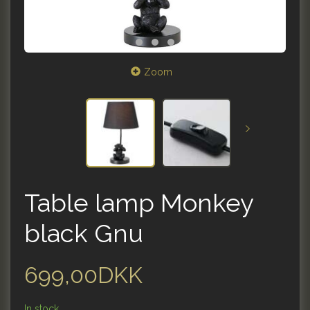
Zoom
Table lamp Monkey
black Gnu
699,00DKK
In stock