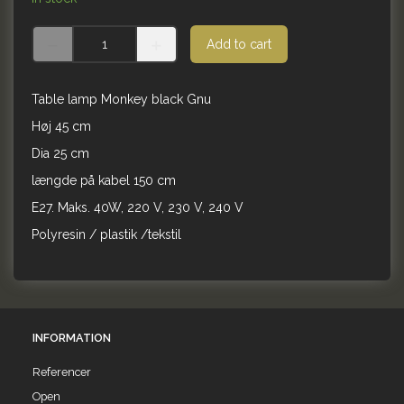
Add to cart
Table lamp Monkey black Gnu
Høj 45 cm
Dia 25 cm
længde på kabel 150 cm
E27. Maks. 40W, 220 V, 230 V, 240 V
Polyresin / plastik /tekstil
INFORMATION
Referencer
Open