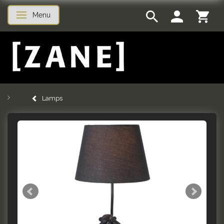
Menu
Toggle navigation
Lamps