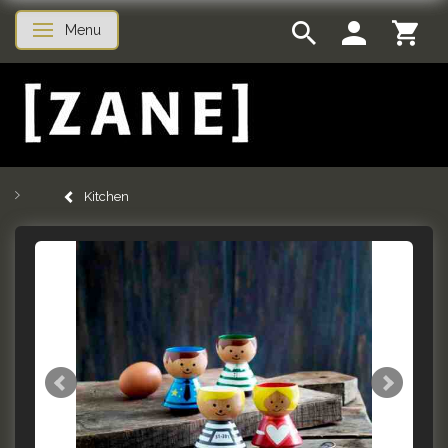
Menu
Toggle navigation
Kitchen