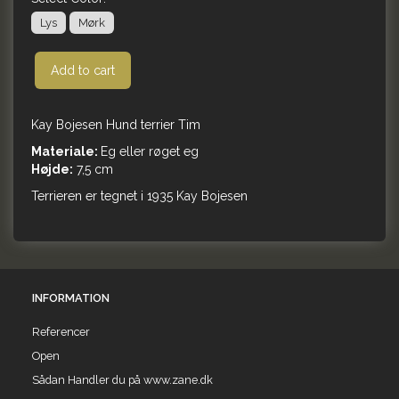
Lys
Mørk
Add to cart
Kay Bojesen Hund terrier Tim
Materiale:
Eg eller røget eg
Højde:
7,5 cm
Terrieren er tegnet i 1935 Kay Bojesen
INFORMATION
Referencer
Open
Sådan Handler du på www.zane.dk