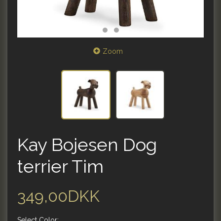
Zoom
Kay Bojesen Dog
terrier Tim
349,00DKK
Select
Color: