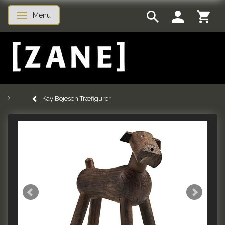
Menu
Toggle navigation
Kay Bojesen Træfigurer