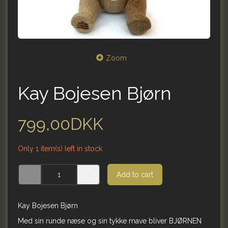
Zoom
Kay Bojesen Bjørn
799,00DKK
Only 1 item(s) left in stock
Add to cart
Kay Bojesen Bjørn
Med sin runde næse og sin tykke mave bliver BJØRNEN