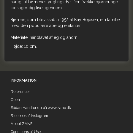
hurtigt til børnenes ynglingsdyr. Den frække bjørneunge
ledsager dig livet igennem.
Bjørnen, som blev skabt i 1952 af Kay Bojesen, er i familie
med den populære abe og elefanten.
Materiale: håndlavet af eg og ahorn.
Højde: 10 cm.
INFORMATION
Referencer
Open
Sådan Handler du på www.zane.dk
Facebook / Instagram
About ZANE
Conditions of Use