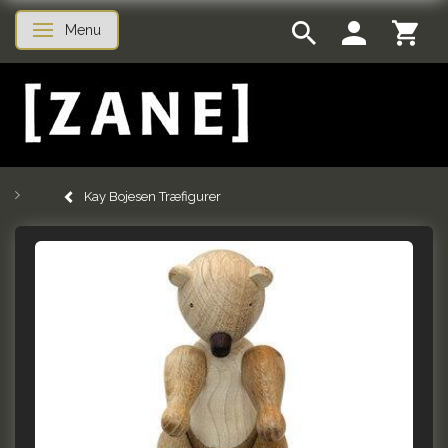
Menu
Toggle navigation
Kay Bojesen Træfigurer