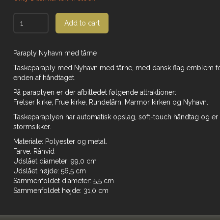
Add to cart
Paraply Nyhavn med tårne
Taskeparaply med Nyhavn med tårne, med dansk flag emblem f
enden af håndtaget.
På paraplyen er der afbilledet følgende attraktioner:
Frelser kirke, Frue kirke, Rundetårn, Marmor kirken og Nyhavn.
Taskeparaplyen har automatisk opslag, soft-touch håndtag og er
stormsikker.
Materiale: Polyester og metal.
Farve: Råhvid
Udslået diameter: 99,0 cm
Udslået højde: 56,5 cm
Sammenfoldet diameter: 5,5 cm
Sammenfoldet højde: 31,0 cm