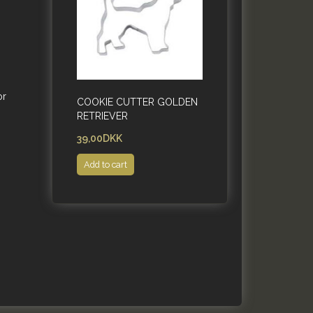
or
COOKIE CUTTER GOLDEN
RETRIEVER
39,00DKK
Add to cart