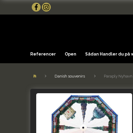
Referencer
Open
Sådan Handler du på
Danish souvenirs
Paraply Nyhavn