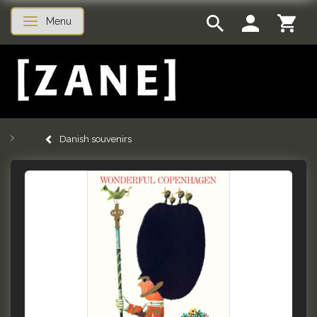
Menu
Toggle navigation
Danish souvenirs