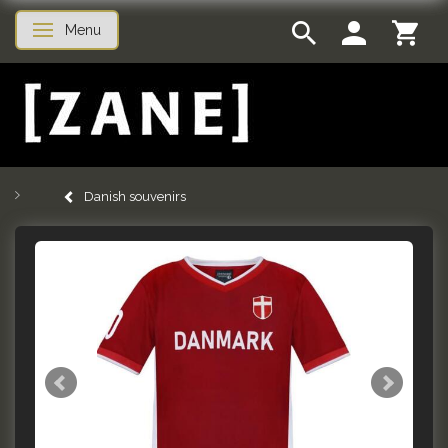
Menu
Toggle navigation
Danish souvenirs