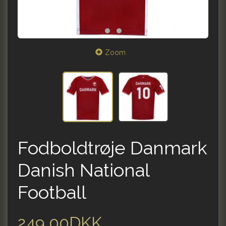
Zoom
Fodboldtrøje Danmark
Danish National
Football
249,00DKK