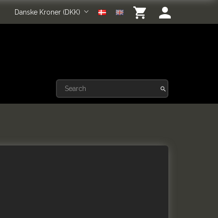
Danske Kroner (DKK)