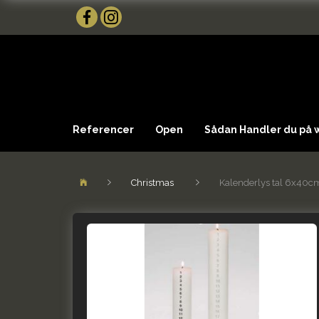
Referencer
Open
Sådan Handler du på
Christmas
Kalenderlys tal 6x40c