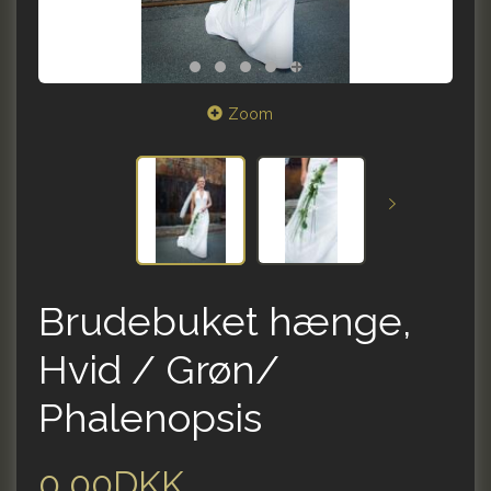
Zoom
Brudebuket hænge,
Hvid / Grøn/
Phalenopsis
0,00DKK