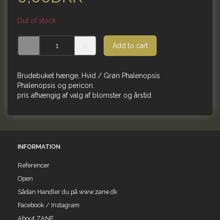
Out of stock
Add to cart
Brudebuket hænge, Hvid / Grøn Phalenopsis
Phalenopsis og pericon.
pris afhængig af valg af blomster og årstid
INFORMATION
Referencer
Open
Sådan Handler du på www.zane.dk
Facebook / Instagram
About ZANE