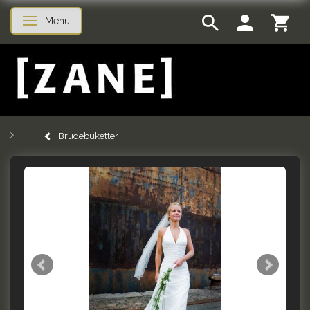
Menu
Toggle navigation
Brudebuketter