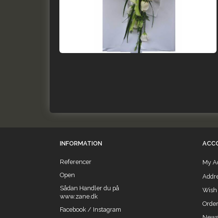
INFORMATION
ACC
Referencer
My A
Open
Addr
Sådan Handler du på
Wish 
www.zane.dk
Order
Facebook / Instagram
Newsl