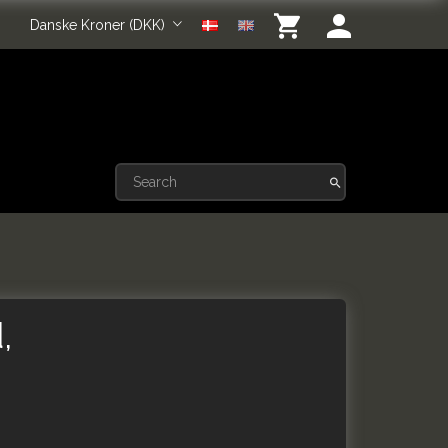
Danske Kroner (DKK)
,