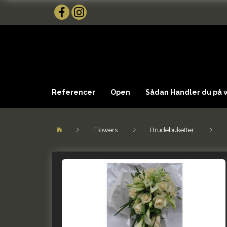
Referencer
Open
Sådan Handler du på
Flowers
Brudebuketter