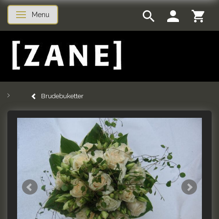
Menu
Toggle navigation
Brudebuketter