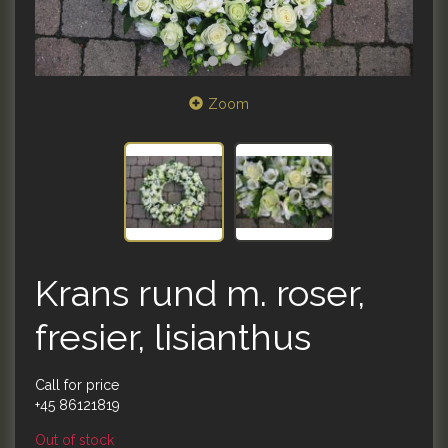
Zoom
Krans rund m. roser,
fresier, lisianthus
Call for price
+45 86121819
Out of stock