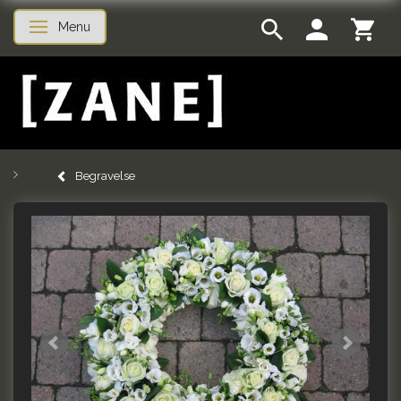
Menu
Toggle navigation
Begravelse