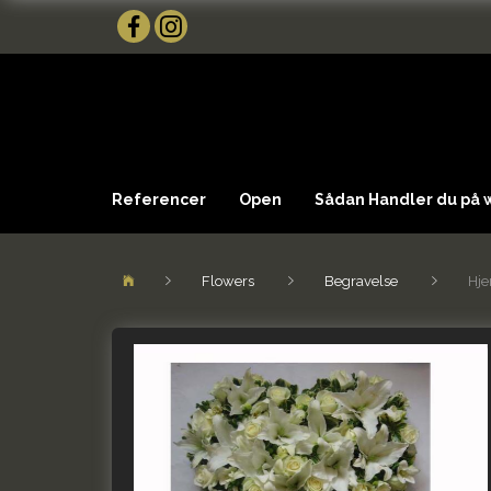
Referencer
Open
Sådan Handler du på
Flowers
Begravelse
Hje