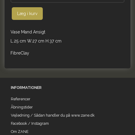
Læg i kurv
Vase Mand Ansigt
L.25 cm W.27 cm H.37 cm
FibreClay
INFORMATIONER
Referencer
Åbningstider
Vejledning / Sådan handler du på www.zane.dk
Facebook / Instagram
Om ZANE