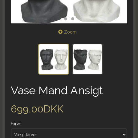
Zoom
Vase Mand Ansigt
699,00DKK
Farve: