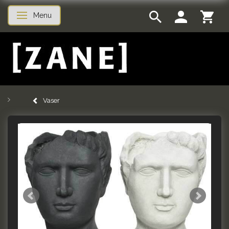
Menu
Skifte navigation
Vaser