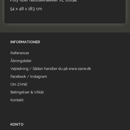
Poly fiber Nøddeknækker XL soldat
54 x 48 x 183 cm
INFORMATIONER
Referencer
Åbningstider
Vejledning / Sådan handler du på www.zane.dk
Facebook / Instagram
Om ZANE
Betingelser & Vilkår
Kontakt
KONTO