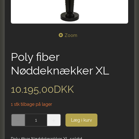
Zoom
Poly fiber
Nøddeknækker XL
10.195,00DKK
1 stk tilbage på lager
Læg i kurv