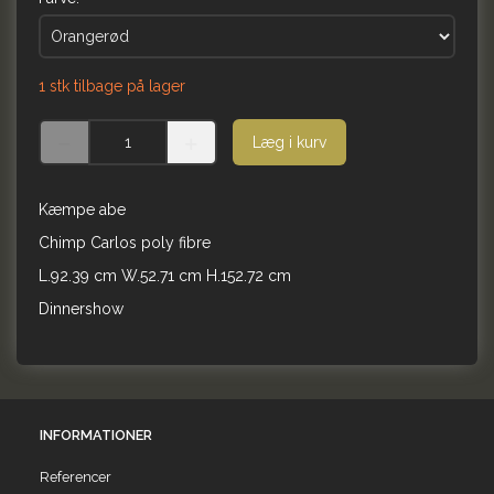
1 stk tilbage på lager
Læg i kurv
Kæmpe abe
Chimp Carlos poly fibre
L.92.39 cm W.52.71 cm H.152.72 cm
Dinnershow
INFORMATIONER
Referencer