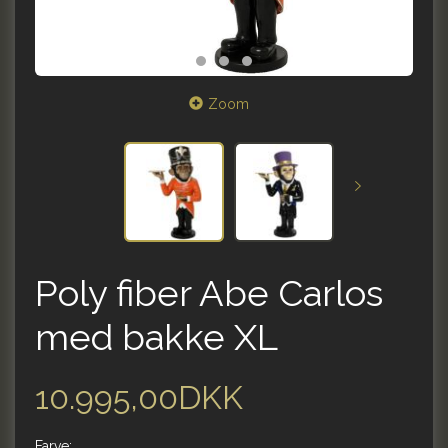
Zoom
Poly fiber Abe Carlos
med bakke XL
10.995,00DKK
Farve: