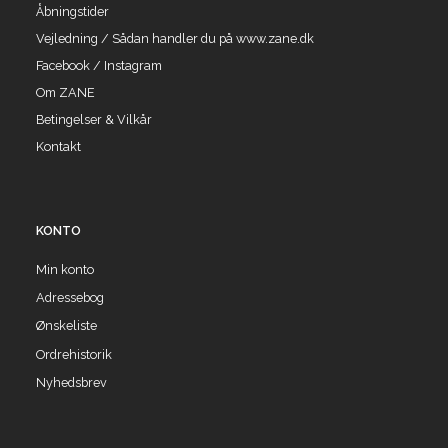
Åbningstider
Vejledning / Sådan handler du på www.zane.dk
Facebook / Instagram
Om ZANE
Betingelser & Vilkår
Kontakt
KONTO
Min konto
Adressebog
Ønskeliste
Ordrehistorik
Nyhedsbrev