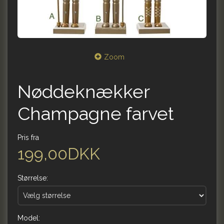
Zoom
Nøddeknækker
Champagne farvet
Pris fra
199,00DKK
Størrelse:
Model: