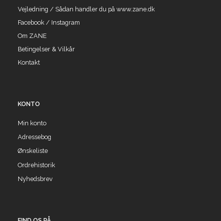
Vejledning / Sådan handler du på www.zane.dk
Facebook / Instagram
Om ZANE
Betingelser & Vilkår
Kontakt
KONTO
Min konto
Adressebog
Ønskeliste
Ordrehistorik
Nyhedsbrev
FIND OS PÅ