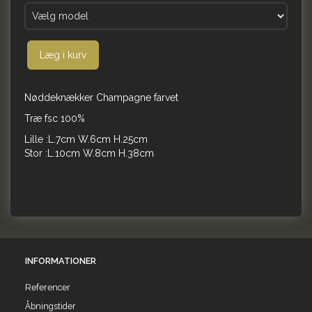
Læg i kurv
Nøddeknækker Champagne farvet
Træ fsc 100%
Lille :L.7cm W.6cm H.25cm
Stor :L.10cm W.8cm H.38cm
INFORMATIONER
Referencer
Åbningstider