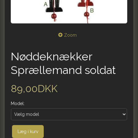
Zoom
Nøddeknækker
Sprællemand soldat
89,00DKK
Model:
Læg i kurv