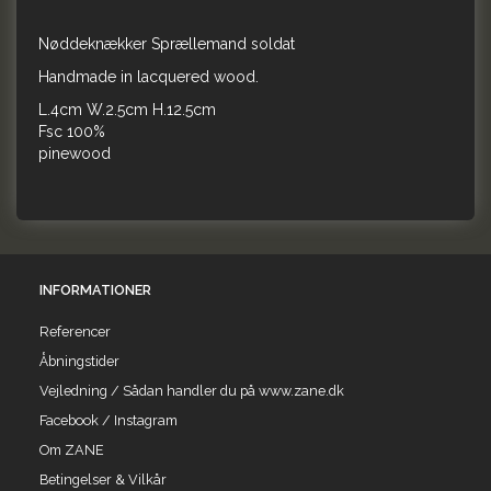
Nøddeknækker Sprællemand soldat
Handmade in lacquered wood.
L.4cm W.2.5cm H.12.5cm
Fsc 100%
pinewood
INFORMATIONER
Referencer
Åbningstider
Vejledning / Sådan handler du på www.zane.dk
Facebook / Instagram
Om ZANE
Betingelser & Vilkår