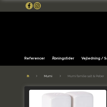
Referencer
Åbningstider
Vejledning / 
Mumi
Mumi familie salt & Peber