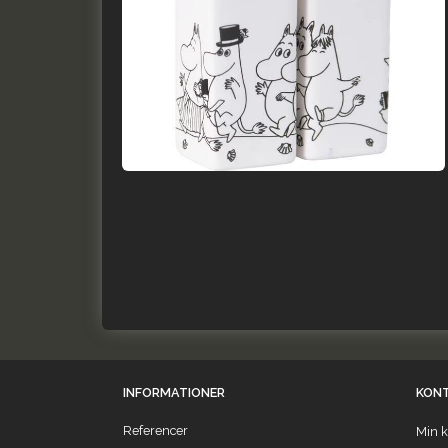
INFORMATIONER
KON
Referencer
Min k