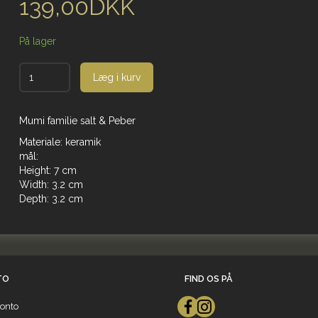
139,00DKK
På lager
Læg i kurv
Mumi familie salt & Peber
Materiale: keramik
mål:
Height: 7 cm
Width: 3.2 cm
Depth: 3.2 cm
TO
FIND OS PÅ
onto