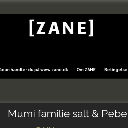
Sådan handler du på www.zane.dk
Om ZANE
Betingelser
Mumi familie salt & Pebe