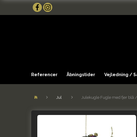
Referencer
Åbningstider
Vejledning / 
Jul
Julekugle Fugle med fjer blå / 