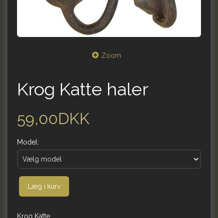
Zoom
Krog Katte haler
59,00DKK
Model:
Læg i kurv
Krog Katte