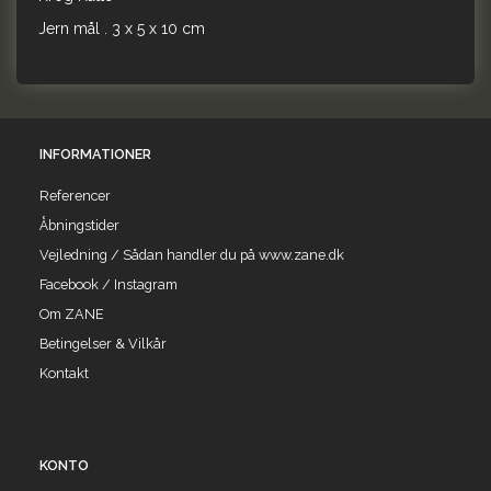
Jern mål . 3 x 5 x 10 cm
INFORMATIONER
Referencer
Åbningstider
Vejledning / Sådan handler du på www.zane.dk
Facebook / Instagram
Om ZANE
Betingelser & Vilkår
Kontakt
KONTO