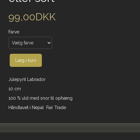
99,00DKK
Farve:
Læg i kurv
Julepynt Labrador
10 cm
100 % uld med snor til ophæng
Håndlavet i Nepal Fair Trade