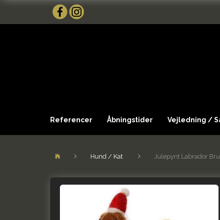
Referencer
Åbningstider
Vejledning / 
Hund / Kat
Julepynt Labrador Brun