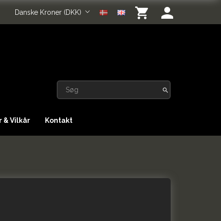
Danske Kroner (DKK)
 & Vilkår
Kontakt