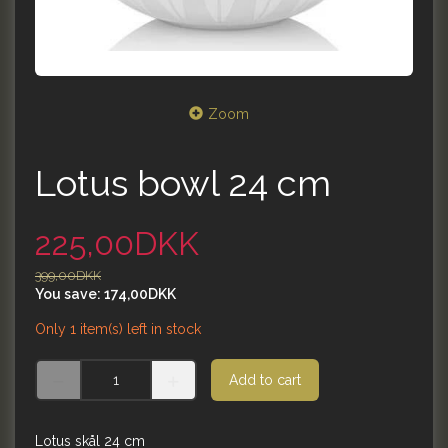
Zoom
Lotus bowl 24 cm
225,00DKK
399,00DKK
You save:
174,00DKK
Only 1 item(s) left in stock
Add to cart
Lotus skål 24 cm