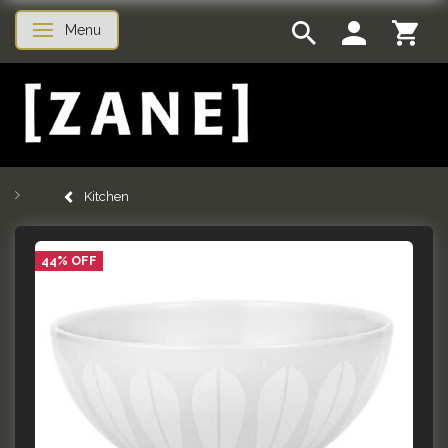
Menu
Toggle navigation
Kitchen
44% OFF