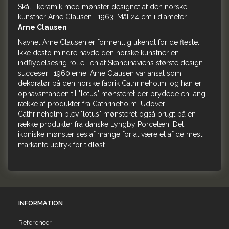
Skål i keramik med mønster designet af den norske
kunstner Arne Clausen i 1963. Mål 24 cm i diameter.
Arne Clausen
Navnet Arne Clausen er formentlig ukendt for de fleste.
Ikke desto mindre havde den norske kunstner en
indflydelsesrig rolle i en af Skandinaviens største design
succeser i 1960'erne. Arne Clausen var ansat som
dekoratør på den norske fabrik Cathrineholm, og han er
ophavsmanden til "lotus" mønsteret der prydede en lang
række af produkter fra Cathrineholm. Udover
Cathrineholm blev "lotus" mønsteret også brugt på en
række produkter fra danske Lyngby Porcelæn. Det
ikoniske mønster ses af mange for at være et af de mest
markante udtryk for tidløst
INFORMATION
Referencer