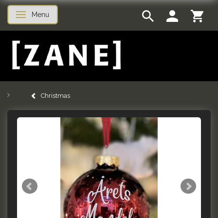
Menu
Toggle navigation
Christmas