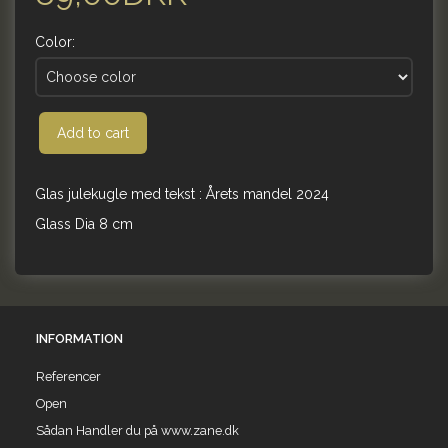
Color:
Add to cart
Glas julekugle med tekst : Årets mandel 2024
Glass Dia 8 cm
INFORMATION
Referencer
Open
Sådan Handler du på www.zane.dk