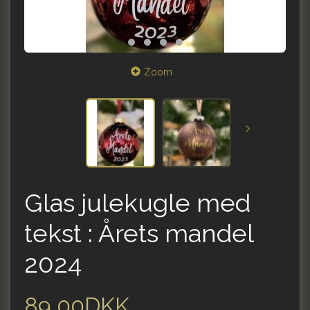
Zoom
Glas julekugle med
tekst : Årets mandel
2024
89,00DKK