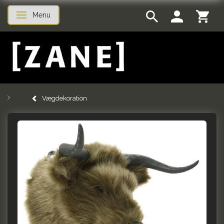
Menu
Skifte navigation
Vægdekoration