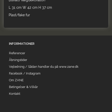
Buffalo vægdekoration
L 31 cm W 42 cm H 37 cm
Plast/fake fur
INFORMATIONER
Referencer
Åbningstider
Vejledning / Sådan handler du på www.zane.dk
Facebook / Instagram
Om ZANE
Betingelser & Vilkår
Kontakt