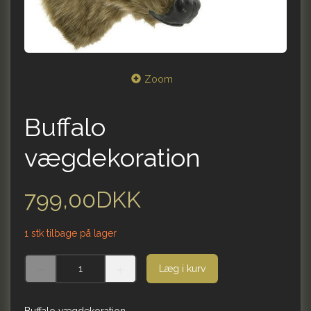
Zoom
Buffalo
vægdekoration
799,00DKK
1 stk tilbage på lager
Læg i kurv